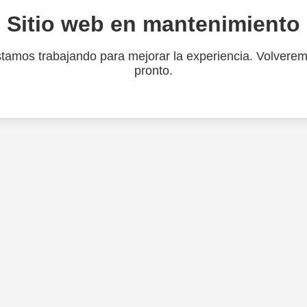
Sitio web en mantenimiento
tamos trabajando para mejorar la experiencia. Volvere
pronto.